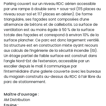
Parking couvert sur un niveau RDC aérien accessible
par une rampe à double sens + sous-sol (115 places au
niveau sous-sol et 117 places en aérien). De forme
triangulaire, ses façades sont composées d’une
alternance de bétons et de caillebotis. La surface de
ventilation est au moins égale à 50 % de la surface
totale des façades et correspond à environ 10% de la
surface plancher. Ce parc est donc largement ventilé.
Sa structure est en construction mixte ayant recours
aux calculs de l’ingénierie de la sécurité incendie (ISI).
Un étage partiel de faible surface est construit dans
l’angle Nord-Est de l’extension, accessible par un
escalier depuis le mail. Il communique par
l’intermédiaire d’une galerie couverte avec les bureaux
du magasin construits au-dessus du RDC à l’air libre du
parc de stationnement.
Maître d’ouvrage :
AM Distribution
Equipe :